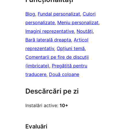
Blog
, 
Fundal personalizat
, 
Culori
personalizate
, 
Meniu personalizat
, 
Imagini reprezentative
, 
Noutăți
, 
Bară laterală dreapta
, 
Articol
reprezentativ
, 
Opțiuni temă
, 
Comentarii pe fire de discuții
(imbricate)
, 
Pregătită pentru
traducere
, 
Două coloane
Descărcări pe zi
Instalări active:
10+
Evaluări