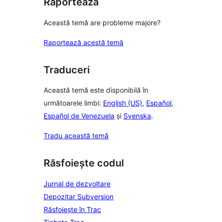
Raportează
Această temă are probleme majore?
Raportează acestă temă
Traduceri
Această temă este disponibilă în
următoarele limbi:
English (US)
,
Español
,
Español de Venezuela
și
Svenska
.
Tradu această temă
Răsfoiește codul
Jurnal de dezvoltare
Depozitar Subversion
Răsfoiește în Trac