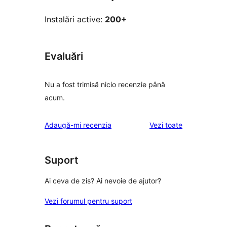
Instalări active:
200+
Evaluări
Nu a fost trimisă nicio recenzie până
acum.
recenziile
Adaugă-mi recenzia
Vezi toate
Suport
Ai ceva de zis? Ai nevoie de ajutor?
Vezi forumul pentru suport