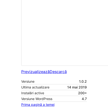
Previzualizează
Descarcă
Versiune
1.0.2
Ultima actualizare
14 mai 2019
Instalări active
200+
Versiune WordPress
4.7
Prima pagină a temei