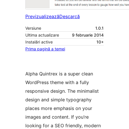
Previzualizează
Descarcă
Versiune
1.0.1
Ultima actualizare
9 februarie 2014
Instalări active
10+
Prima pagină a temei
Alpha Quintrex is a super clean
WordPress theme with a fully
responsive design. The minimalist
design and simple typography
places more emphasis on your
images and content. If you’re
looking for a SEO friendly, modern