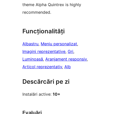
theme Alpha Quintrex is highly
recommended.
Funcționalități
Albastru
, 
Meniu personalizat
, 
Imagini reprezentative
, 
Gri
, 
Luminoasă
, 
Aranjament responsiv
, 
Articol reprezentativ
, 
Alb
Descărcări pe zi
Instalări active:
10+
Evaluări