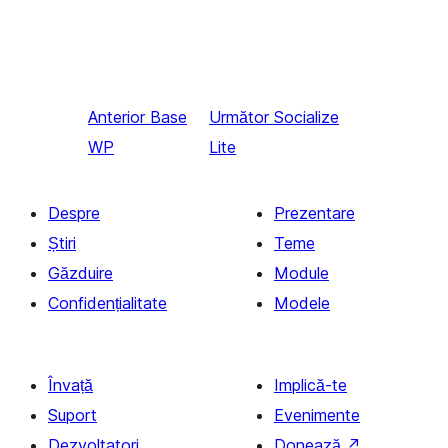
Anterior
Base
Următor
Socialize
WP
Lite
Despre
Prezentare
Știri
Teme
Găzduire
Module
Confidențialitate
Modele
Învață
Implică-te
Suport
Evenimente
Dezvoltatori
Donează
↗