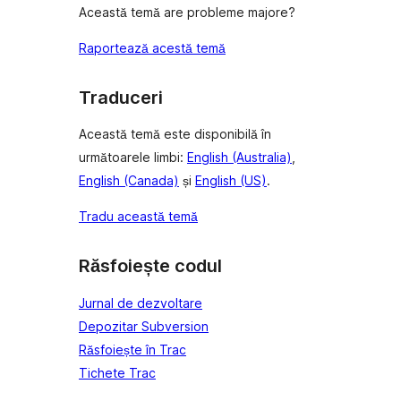
Această temă are probleme majore?
Raportează acestă temă
Traduceri
Această temă este disponibilă în
următoarele limbi:
English (Australia)
,
English (Canada)
și
English (US)
.
Tradu această temă
Răsfoiește codul
Jurnal de dezvoltare
Depozitar Subversion
Răsfoiește în Trac
Tichete Trac