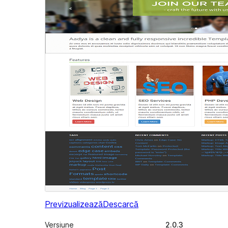
Previzualizează
Descarcă
Versiune
2.0.3