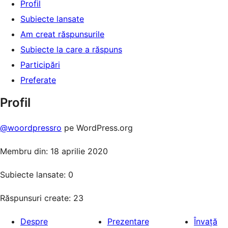
Profil
Subiecte lansate
Am creat răspunsurile
Subiecte la care a răspuns
Participări
Preferate
Profil
@woordpressro
pe WordPress.org
Membru din: 18 aprilie 2020
Subiecte lansate: 0
Răspunsuri create: 23
Despre
Prezentare
Învață