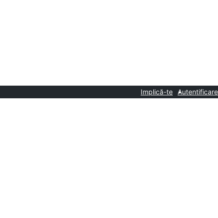
Implică-te
Autentificare