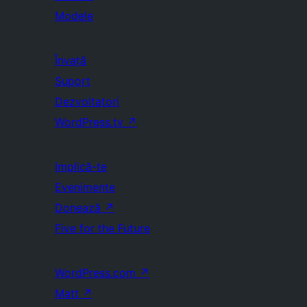
Modele
Învață
Suport
Dezvoltatori
WordPress.tv
↗
Implică-te
Evenimente
Donează
↗
Five for the Future
WordPress.com
↗
Matt
↗