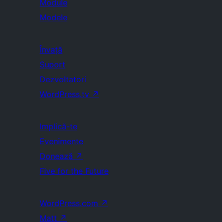
Module
Modele
Învață
Suport
Dezvoltatori
WordPress.tv
↗
Implică-te
Evenimente
Donează
↗
Five for the Future
WordPress.com
↗
Matt
↗