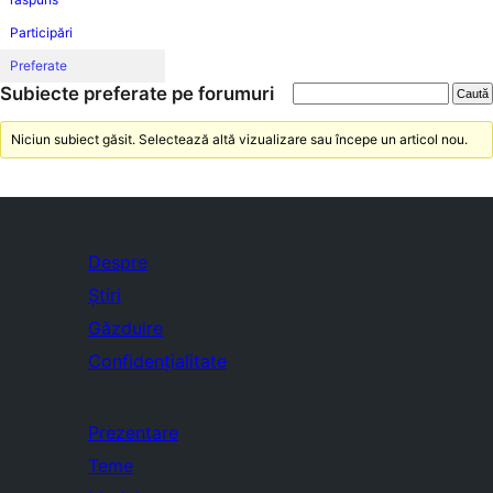
Participări
Preferate
Subiecte preferate pe forumuri
Niciun subiect găsit. Selectează altă vizualizare sau începe un articol nou.
Despre
Știri
Găzduire
Confidențialitate
Prezentare
Teme