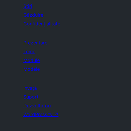
Știri
Găzduire
Confidențialitate
Prezentare
Teme
Module
Modele
Învață
Suport
Dezvoltatori
WordPress.tv
↗