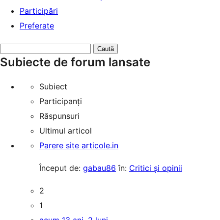
Participări
Preferate
Caută
Subiecte de forum lansate
subiecte:
Subiect
Participanți
Răspunsuri
Ultimul articol
Parere site articole.in
Început de:
gabau86
în:
Critici și opinii
2
1