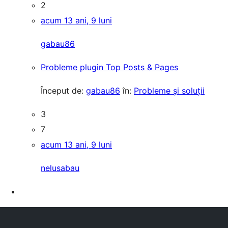
2
acum 13 ani, 9 luni
gabau86
Probleme plugin Top Posts & Pages
Început de:
gabau86
în:
Probleme și soluții
3
7
acum 13 ani, 9 luni
nelusabau