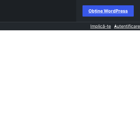
Obține WordPress
Implică-te
Autentificare