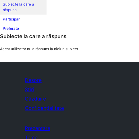
Subiecte la care a
răspuns
Participări
Preferate
Subiecte la care a răspuns
Acest utilizator nu a răspuns la niciun subiect.
Despre
Știri
Găzduire
Confidențialitate
Prezentare
Teme