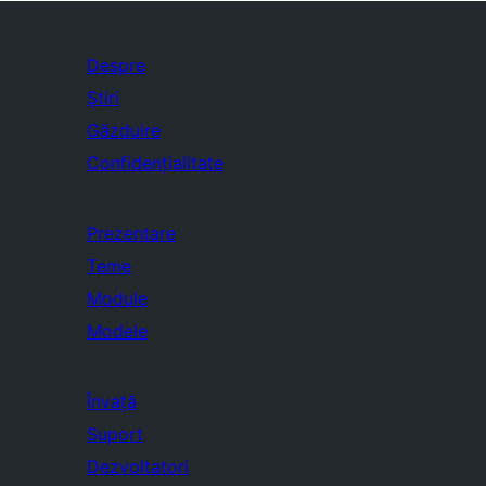
Despre
Știri
Găzduire
Confidențialitate
Prezentare
Teme
Module
Modele
Învață
Suport
Dezvoltatori