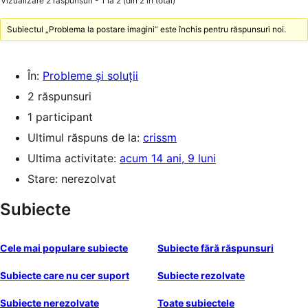
Vizualizare 2 răspunsuri - 1 la 2 (din 2 în total)
Subiectul „Problema la postare imagini” este închis pentru răspunsuri noi.
În:
Probleme și soluții
2 răspunsuri
1 participant
Ultimul răspuns de la:
crissm
Ultima activitate:
acum 14 ani, 9 luni
Stare: nerezolvat
Subiecte
Cele mai populare subiecte
Subiecte fără răspunsuri
Subiecte care nu cer suport
Subiecte rezolvate
Subiecte nerezolvate
Toate subiectele