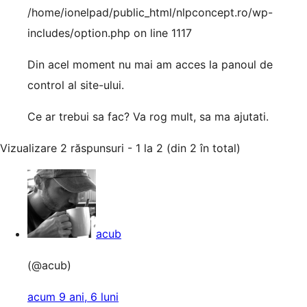
/home/ionelpad/public_html/nlpconcept.ro/wp-
includes/option.php on line 1117
Din acel moment nu mai am acces la panoul de
control al site-ului.
Ce ar trebui sa fac? Va rog mult, sa ma ajutati.
Vizualizare 2 răspunsuri - 1 la 2 (din 2 în total)
acub
(@acub)
acum 9 ani, 6 luni