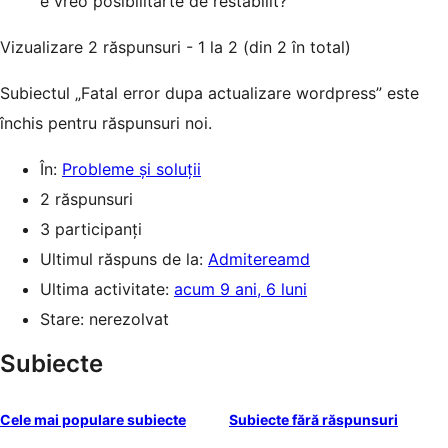
e vreo posibilitarte de restabilit?
Vizualizare 2 răspunsuri - 1 la 2 (din 2 în total)
Subiectul „Fatal error dupa actualizare wordpress” este
închis pentru răspunsuri noi.
În:
Probleme și soluții
2 răspunsuri
3 participanți
Ultimul răspuns de la:
Admitereamd
Ultima activitate:
acum 9 ani, 6 luni
Stare: nerezolvat
Subiecte
Cele mai populare subiecte
Subiecte fără răspunsuri