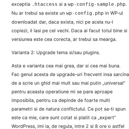
exceptia
si a
.
.htaccess
wp-config-sample.php
Nu ar trebui sa existe un
in WP-ul
wp-config.php
downloadat dar, daca exista, nici pe acela nu-l
copiezi, il lasi pe cel vechi. Daca ai facut totul bine si
versiunea este cea corecta, ar trebui sa mearga.
Varianta 2: Upgrade tema si/sau plugins.
Asta e varianta cea mai grea, dar si cea mai buna.
Fac genul acesta de upgrade-uri frecvent insa sarcina
de a scrie un ghid mai mult sau mai putin „universal”
pentru aceasta operatiune mi se pare aproape
imposibila, pentru ca depinde de foarte multi
parametri si de natura conflictului. Ce pot sa-ti spun
este ca mie, care sunt cotat si platit ca „expert”
WordPress, imi ia, de regula, intre 2 si 8 ore o astfel