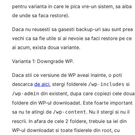
pentru varianta in care le pica vre-un sistem, sa aiba
de unde sa faca restore).
Daca nu reusesti sa gasesti backup-uri sau sunt prea
vechi ca sa fie utile si ai nevoie sa faci restore pe ce
ai acum, exista doua variante.
Varianta 1: Downgrade WP.
Daca stii ce versiune de WP aveai inainte, o poti
descarca
de aici
, stergi folderele
si
/wp-includes
din existent, dupa care copiezi cele doua
/wp-admin
foldere din WP-ul downloadat. Este foarte important
sa nu te atingi de
. Nu il stergi si nu il
/wp-content
rescrii. In afara de cele 2 foldere, trebuie sa iei din
WP-ul downloadat si toate fisierele din root, cu