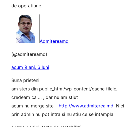
de operatiune.
Admitereamd
(@admitereamd)
acum 9 ani, 6 luni
Buna prieteni
am sters din public_html/wp-content/cache filele,
credeam ca … , dar nu am stiut
acum nu merge site –
http://www.admiterea.md
. Nici
prin admin nu pot intra si nu stiu ce se intampla