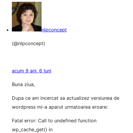
nlpconcept
(@nlpconcept)
acum 9 ani, 6 luni
Buna ziua,
Dupa ce am incercat sa actualizez versiunea de
wordpress mi-a aparut urmatoarea eroare:
Fatal error: Call to undefined function
wp_cache_get() in