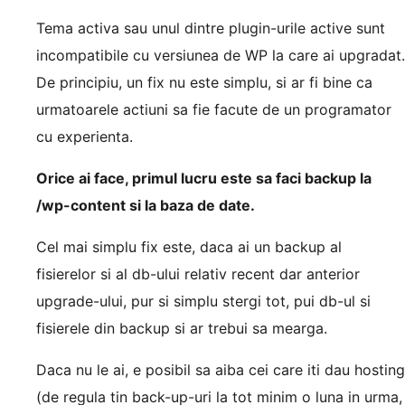
Tema activa sau unul dintre plugin-urile active sunt
incompatibile cu versiunea de WP la care ai upgradat.
De principiu, un fix nu este simplu, si ar fi bine ca
urmatoarele actiuni sa fie facute de un programator
cu experienta.
Orice ai face, primul lucru este sa faci backup la
/wp-content si la baza de date.
Cel mai simplu fix este, daca ai un backup al
fisierelor si al db-ului relativ recent dar anterior
upgrade-ului, pur si simplu stergi tot, pui db-ul si
fisierele din backup si ar trebui sa mearga.
Daca nu le ai, e posibil sa aiba cei care iti dau hosting
(de regula tin back-up-uri la tot minim o luna in urma,