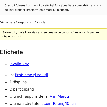
Cred că folosești un modul ca să obții funcționalitatea descrisă mai sus, și
cel mai probabil problema este modulul respectiv.
Vizualizare 1 răspuns (din 1 în total)
Subiectul „cheie invalida,cand se creaza un cont nou” este închis pentru
răspunsuri noi.
Etichete
invalid key
În:
Probleme și soluții
1 răspuns
2 participanți
Ultimul răspuns de la:
Alin Marcu
Ultima activitate:
acum 10 ani, 10 luni