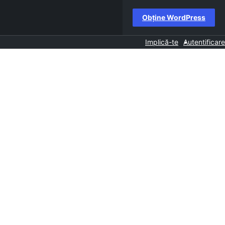
Obține WordPress
Implică-te
Autentificare