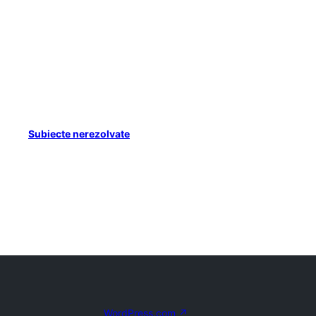
Subiecte nerezolvate
WordPress.com
↗