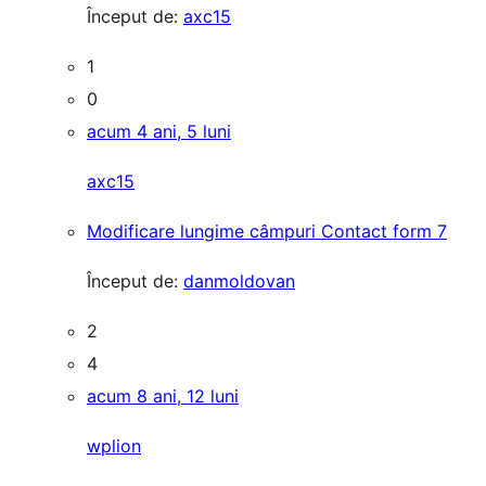
Început de:
axc15
1
0
acum 4 ani, 5 luni
axc15
Modificare lungime câmpuri Contact form 7
Început de:
danmoldovan
2
4
acum 8 ani, 12 luni
wplion