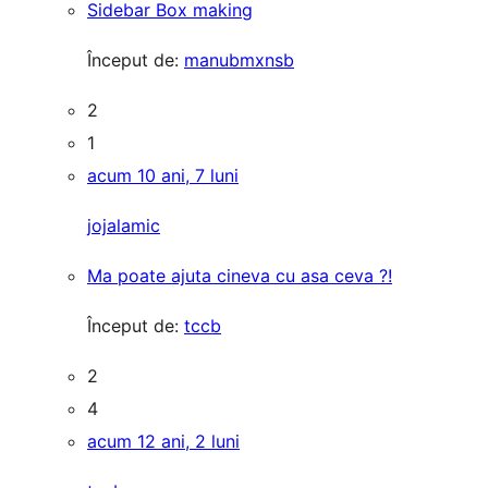
Sidebar Box making
Început de:
manubmxnsb
2
1
acum 10 ani, 7 luni
jojalamic
Ma poate ajuta cineva cu asa ceva ?!
Început de:
tccb
2
4
acum 12 ani, 2 luni