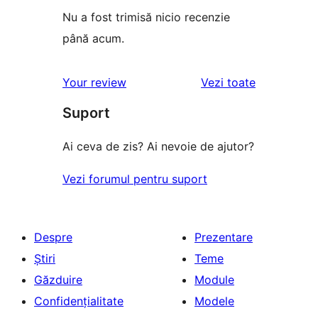
Nu a fost trimisă nicio recenzie
până acum.
recenziile
Your review
Vezi toate
Suport
Ai ceva de zis? Ai nevoie de ajutor?
Vezi forumul pentru suport
Despre
Prezentare
Știri
Teme
Găzduire
Module
Confidențialitate
Modele