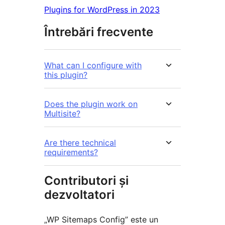
Plugins for WordPress in 2023
Întrebări frecvente
What can I configure with
this plugin?
Does the plugin work on
Multisite?
Are there technical
requirements?
Contributori și
dezvoltatori
„WP Sitemaps Config” este un