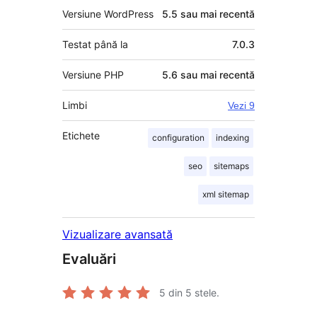
Versiune WordPress
5.5 sau mai recentă
Testat până la
7.0.3
Versiune PHP
5.6 sau mai recentă
Limbi
Vezi 9
Etichete
configuration
indexing
seo
sitemaps
xml sitemap
Vizualizare avansată
Evaluări
5
din 5 stele.