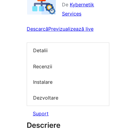
De
Kybernetik
Services
Descarcă
Previzualizează live
Detalii
Recenzii
Instalare
Dezvoltare
Suport
Descriere