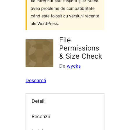
fie întreținut sau susținut și ar putea
avea probleme de compatibilitate
când este folosit cu versiuni recente
ale WordPress.
File
Permissions
& Size Check
De
wycks
Descarcă
Detalii
Recenzii