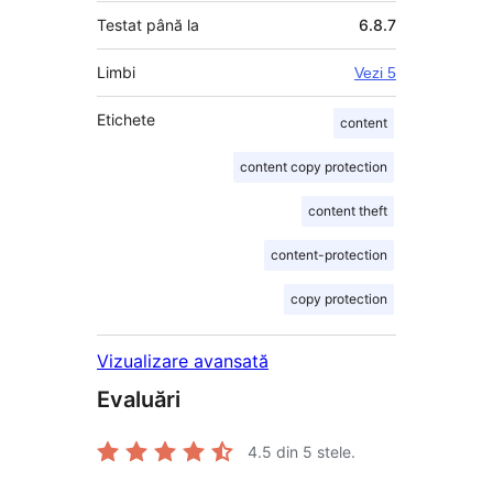
Testat până la
6.8.7
Limbi
Vezi 5
Etichete
content
content copy protection
content theft
content-protection
copy protection
Vizualizare avansată
Evaluări
4.5
din 5 stele.