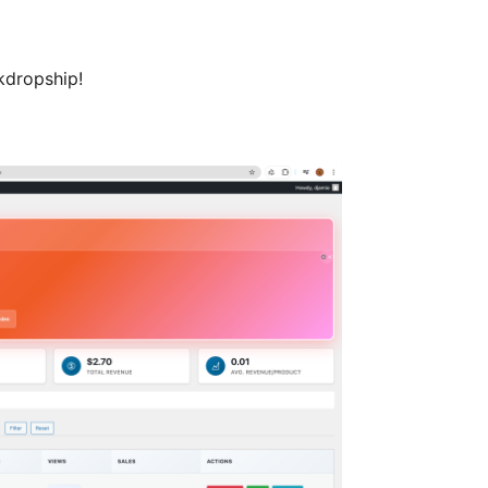
kdropship!