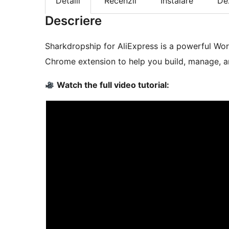
Detalii
Recenzii
Instalare
De
Descriere
Sharkdropship for AliExpress is a powerful Wor
Chrome extension to help you build, manage, a
Watch the full video tutorial: