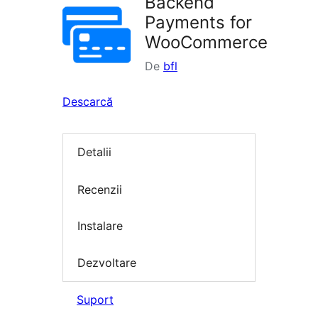
Backend
Payments for
WooCommerce
De
bfl
Descarcă
Detalii
Recenzii
Instalare
Dezvoltare
Suport