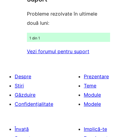
(stele)
Probleme rezolvate în ultimele
două luni:
1 din 1
Vezi forumul pentru suport
Despre
Prezentare
Știri
Teme
Găzduire
Module
Confidențialitate
Modele
Învață
Implică-te