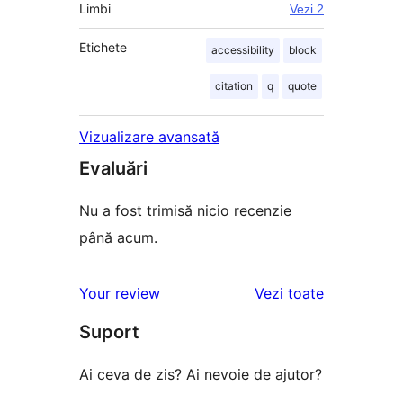
Limbi
Vezi 2
Etichete
accessibility
block
citation
q
quote
Vizualizare avansată
Evaluări
Nu a fost trimisă nicio recenzie
până acum.
recenziile
Your review
Vezi toate
Suport
Ai ceva de zis? Ai nevoie de ajutor?