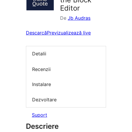
Editor
De
Jb Audras
Descarcă
Previzualizează live
Detalii
Recenzii
Instalare
Dezvoltare
Suport
Descriere