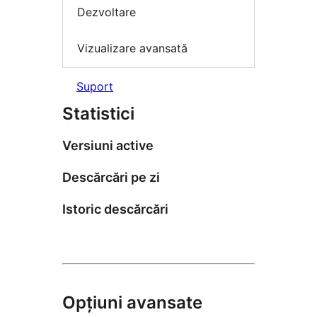
Dezvoltare
Vizualizare avansată
Suport
Statistici
Versiuni active
Descărcări pe zi
Istoric descărcări
Opțiuni avansate