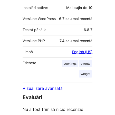
Instalări active:
Mai puțin de 10
Versiune WordPress
6.7 sau mai recentă
Testat până la
6.8.7
Versiune PHP
7.4 sau mai recentă
Limbă
English (US)
Etichete
bookings
events
widget
Vizualizare avansată
Evaluări
Nu a fost trimisă nicio recenzie