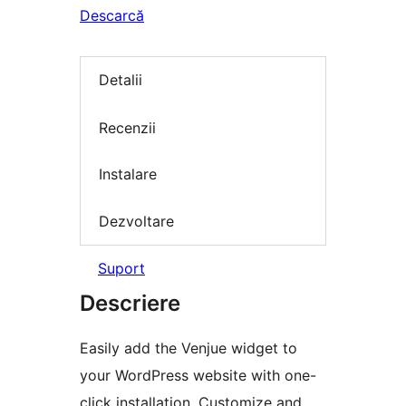
Descarcă
Detalii
Recenzii
Instalare
Dezvoltare
Suport
Descriere
Easily add the Venjue widget to
your WordPress website with one-
click installation. Customize and