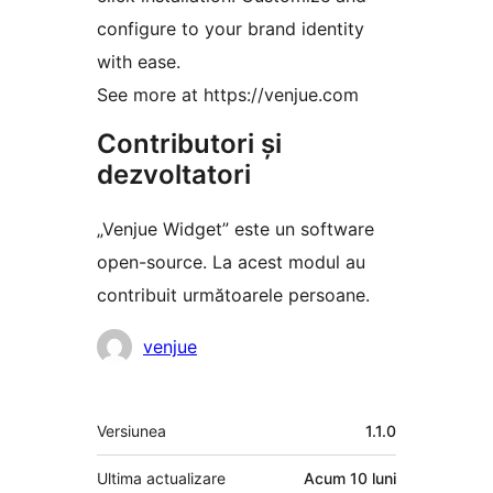
configure to your brand identity
with ease.
See more at https://venjue.com
Contributori și
dezvoltatori
„Venjue Widget” este un software
open-source. La acest modul au
contribuit următoarele persoane.
Contributori
venjue
Meta
Versiunea
1.1.0
Ultima actualizare
Acum
10 luni