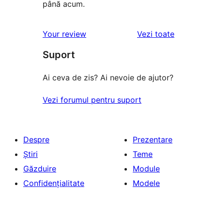
până acum.
recenziile
Your review
Vezi toate
Suport
Ai ceva de zis? Ai nevoie de ajutor?
Vezi forumul pentru suport
Despre
Prezentare
Știri
Teme
Găzduire
Module
Confidențialitate
Modele