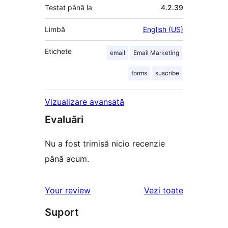
Testat până la
4.2.39
Limbă
English (US)
Etichete
email
Email Marketing
forms
suscribe
Vizualizare avansată
Evaluări
Nu a fost trimisă nicio recenzie
până acum.
recenziile
Your review
Vezi toate
Suport