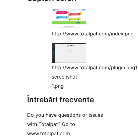
http://www.totalpat.com/index.png
http://www.totalpat.com/plugin.png1
screenshot-
1.png
Întrebări frecvente
Do you have questions or issues
with Totalpat? Go to
www.totalpat.com