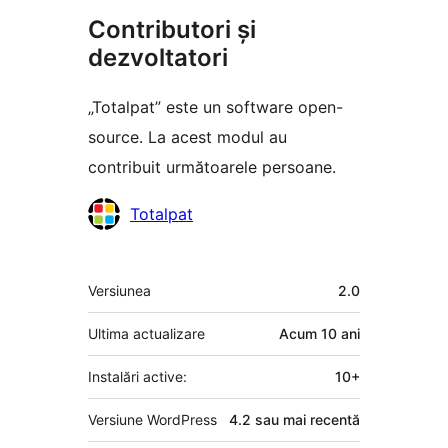
Contributori și
dezvoltatori
„Totalpat” este un software open-
source. La acest modul au
contribuit următoarele persoane.
Contributori
Totalpat
Meta
Versiunea
2.0
Ultima actualizare
Acum
10 ani
Instalări active:
10+
Versiune WordPress
4.2 sau mai recentă