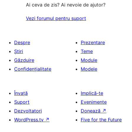
Ai ceva de zis? Ai nevoie de ajutor?
Vezi forumul pentru suport
Despre
Prezentare
Știri
Teme
Găzduire
Module
Confidențialitate
Modele
Învață
Implică-te
Suport
Evenimente
Dezvoltatori
Donează
↗
WordPress.tv
↗
Five for the Future