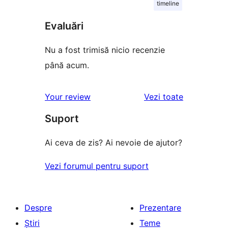
timeline
Evaluări
Nu a fost trimisă nicio recenzie
până acum.
recenziile
Your review
Vezi toate
Suport
Ai ceva de zis? Ai nevoie de ajutor?
Vezi forumul pentru suport
Despre
Prezentare
Știri
Teme