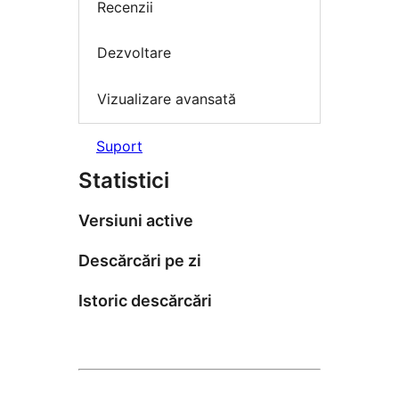
Recenzii
Dezvoltare
Vizualizare avansată
Suport
Statistici
Versiuni active
Descărcări pe zi
Istoric descărcări