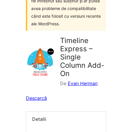
fie întreținut sau susținut și ar putea
avea probleme de compatibilitate
când este folosit cu versiuni recente
ale WordPress.
Timeline
Express –
Single
Column Add-
On
De
Evan Herman
Descarcă
Detalii