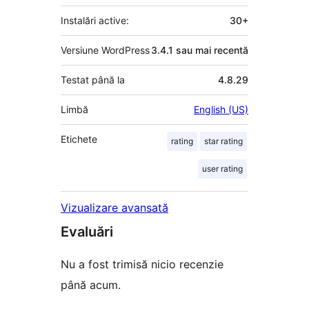
Instalări active:
30+
Versiune WordPress
3.4.1 sau mai recentă
Testat până la
4.8.29
Limbă
English (US)
Etichete
rating
star rating
user rating
Vizualizare avansată
Evaluări
Nu a fost trimisă nicio recenzie
până acum.