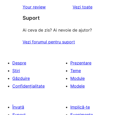
recenziile
Your review
Vezi toate
Suport
Ai ceva de zis? Ai nevoie de ajutor?
Vezi forumul pentru suport
Despre
Prezentare
Știri
Teme
Găzduire
Module
Confidențialitate
Modele
Învață
Implică-te
Suport
Evenimente