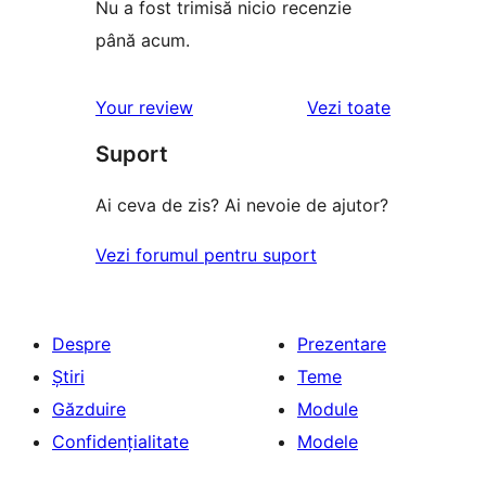
Nu a fost trimisă nicio recenzie
până acum.
recenziile
Your review
Vezi toate
Suport
Ai ceva de zis? Ai nevoie de ajutor?
Vezi forumul pentru suport
Despre
Prezentare
Știri
Teme
Găzduire
Module
Confidențialitate
Modele