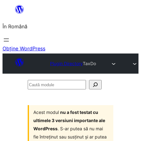
Sari
la
În Română
conținut
Obține WordPress
Plugin Directory
TaxDo
Caută
module
Acest modul
nu a fost testat cu
ultimele 3 versiuni importante ale
WordPress
. S-ar putea să nu mai
fie întreținut sau susținut și ar putea