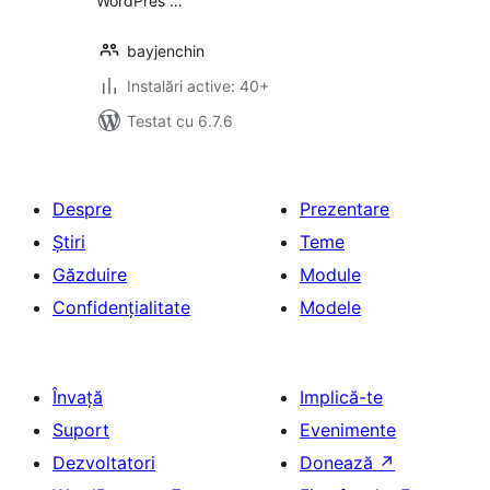
WordPres …
bayjenchin
Instalări active: 40+
Testat cu 6.7.6
Despre
Prezentare
Știri
Teme
Găzduire
Module
Confidențialitate
Modele
Învață
Implică-te
Suport
Evenimente
Dezvoltatori
Donează
↗