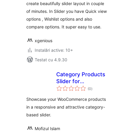
create beautifully slider layout in couple
of minutes. In Slider you have Quick view
options , Wishlist options and also
compare options. It super easy to use.
xgenious
Instalări active: 10+
Testat cu 4.9.30
Category Products
Slider for
total
WooCommerce
(0
)
aprecieri
Showcase your WooCommerce products
in a responsive and attractive category-
based slider.
Mofizul Islam