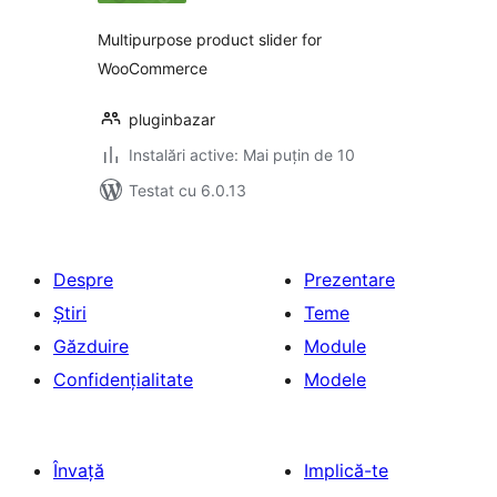
Multipurpose product slider for
WooCommerce
pluginbazar
Instalări active: Mai puțin de 10
Testat cu 6.0.13
Despre
Prezentare
Știri
Teme
Găzduire
Module
Confidențialitate
Modele
Învață
Implică-te