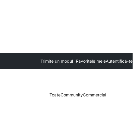
Trimite un modul
Favoritele mele
Autentifică-te
Toate
Community
Commercial