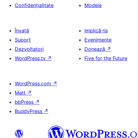
Confidențialitate
Modele
Învață
Implică-te
Suport
Evenimente
Dezvoltatori
Donează
↗
WordPress.tv
↗
Five for the Future
WordPress.com
↗
Matt
↗
bbPress
↗
BuddyPress
↗