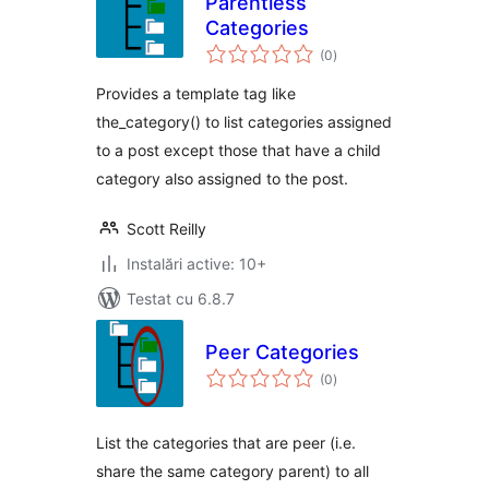
Parentless
Categories
total
(0
)
aprecieri
Provides a template tag like
the_category() to list categories assigned
to a post except those that have a child
category also assigned to the post.
Scott Reilly
Instalări active: 10+
Testat cu 6.8.7
Peer Categories
total
(0
)
aprecieri
List the categories that are peer (i.e.
share the same category parent) to all