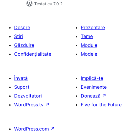
Testat cu 7.0.2
Despre
Prezentare
Știri
Teme
Găzduire
Module
Confidențialitate
Modele
Învață
Implică-te
Suport
Evenimente
Dezvoltatori
Donează
↗
WordPress.tv
↗
Five for the Future
WordPress.com
↗