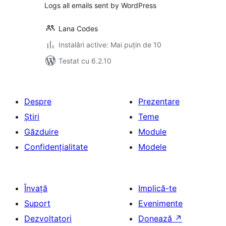
Logs all emails sent by WordPress
Lana Codes
Instalări active: Mai puțin de 10
Testat cu 6.2.10
Despre
Prezentare
Știri
Teme
Găzduire
Module
Confidențialitate
Modele
Învață
Implică-te
Suport
Evenimente
Dezvoltatori
Donează
↗