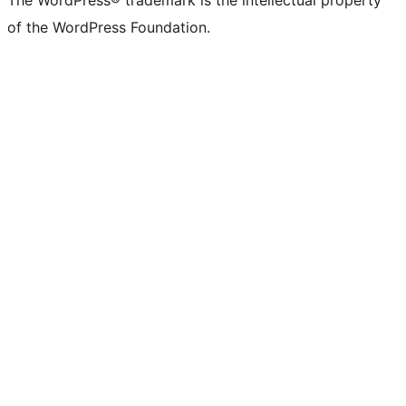
The WordPress® trademark is the intellectual property
of the WordPress Foundation.