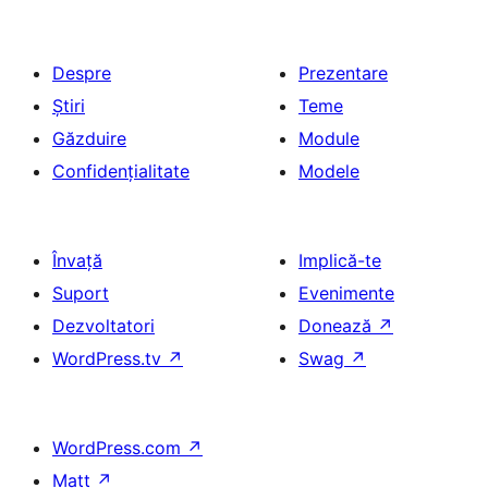
Despre
Prezentare
Știri
Teme
Găzduire
Module
Confidențialitate
Modele
Învață
Implică-te
Suport
Evenimente
Dezvoltatori
Donează
↗
WordPress.tv
↗
Swag
↗
WordPress.com
↗
Matt
↗