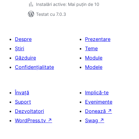
Instalări active: Mai puțin de 10
Testat cu 7.0.3
Despre
Prezentare
Știri
Teme
Găzduire
Module
Confidențialitate
Modele
Învață
Implică-te
Suport
Evenimente
Dezvoltatori
Donează
↗
WordPress.tv
↗
Swag
↗