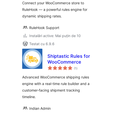
Connect your WooCommerce store to
RuleHook — a powerful rules engine for
dynamic shipping rates.
RuleHook Support
Instalări active: Mai puțin de 10
Testat cu 6.9.6
Shiptastic Rules for
WooCommerce
total
(1
)
aprecieri
Advanced WooCommerce shipping rules
engine with a real-time rule builder and a
customer-facing shipment tracking
timeline.
Indian Admin