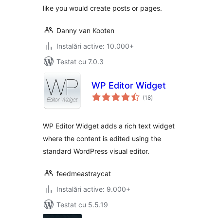
like you would create posts or pages.
Danny van Kooten
Instalări active: 10.000+
Testat cu 7.0.3
WP Editor Widget
total
(18
)
aprecieri
WP Editor Widget adds a rich text widget
where the content is edited using the
standard WordPress visual editor.
feedmeastraycat
Instalări active: 9.000+
Testat cu 5.5.19