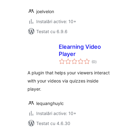
joelvelon
Instalări active: 10+
Testat cu 6.9.6
Elearning Video
Player
total
(0
)
aprecieri
A plugin that helps your viewers interact
with your videos via quizzes inside
player.
lequanghuylc
Instalări active: 10+
Testat cu 4.6.30