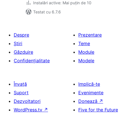
Instalări active: Mai puțin de 10
Testat cu 6.7.6
Despre
Prezentare
Știri
Teme
Găzduire
Module
Confidențialitate
Modele
Învață
Implică-te
Suport
Evenimente
Dezvoltatori
Donează
↗
WordPress.tv
↗
Five for the Future