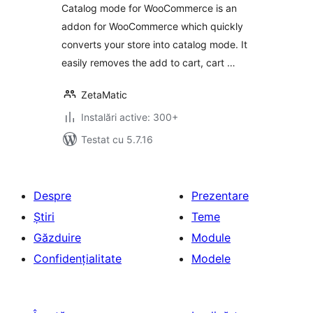
Catalog mode for WooCommerce is an
addon for WooCommerce which quickly
converts your store into catalog mode. It
easily removes the add to cart, cart …
ZetaMatic
Instalări active: 300+
Testat cu 5.7.16
Despre
Prezentare
Știri
Teme
Găzduire
Module
Confidențialitate
Modele