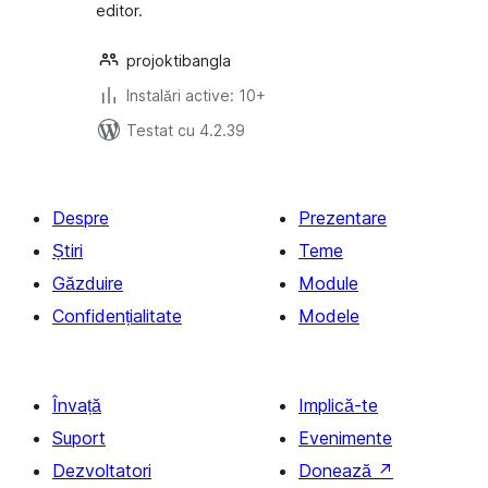
editor.
projoktibangla
Instalări active: 10+
Testat cu 4.2.39
Despre
Prezentare
Știri
Teme
Găzduire
Module
Confidențialitate
Modele
Învață
Implică-te
Suport
Evenimente
Dezvoltatori
Donează
↗