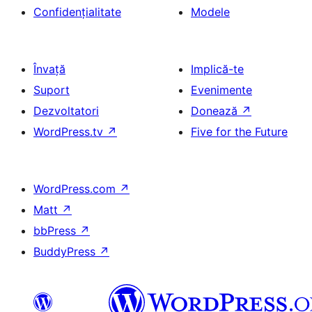
Confidențialitate
Modele
Învață
Implică-te
Suport
Evenimente
Dezvoltatori
Donează
↗
WordPress.tv
↗
Five for the Future
WordPress.com
↗
Matt
↗
bbPress
↗
BuddyPress
↗