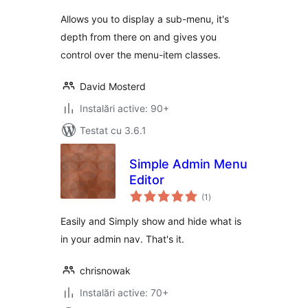
Allows you to display a sub-menu, it's
depth from there on and gives you
control over the menu-item classes.
David Mosterd
Instalări active: 90+
Testat cu 3.6.1
Simple Admin Menu
Editor
total
(1
)
aprecieri
Easily and Simply show and hide what is
in your admin nav. That's it.
chrisnowak
Instalări active: 70+