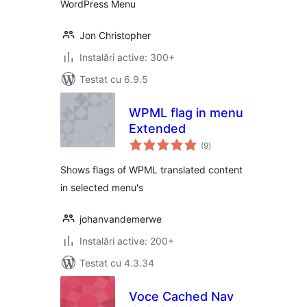
WordPress Menu
Jon Christopher
Instalări active: 300+
Testat cu 6.9.5
WPML flag in menu
Extended
total
(9
)
aprecieri
Shows flags of WPML translated content
in selected menu's
johanvandemerwe
Instalări active: 200+
Testat cu 4.3.34
Voce Cached Nav