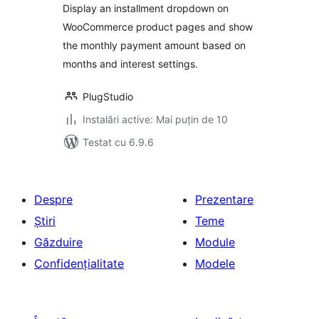
Display an installment dropdown on
WooCommerce product pages and show
the monthly payment amount based on
months and interest settings.
PlugStudio
Instalări active: Mai puțin de 10
Testat cu 6.9.6
Despre
Prezentare
Știri
Teme
Găzduire
Module
Confidențialitate
Modele