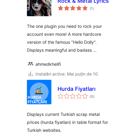
Rock & Metal Lyrics
total
(1
)
aprecieri
The one plugin you need to rock your
account even more! A more hardcore
version of the famous "Hello Dolly".
Displays meaningful and badass …
ahmedkhelifi
Instalări active: Mai puțin de 10
Hurda Fiyatları
total
(0
)
aprecieri
Displays current Turkish scrap metal
prices (hurda fiyatları) in table format for
Turkish websites.