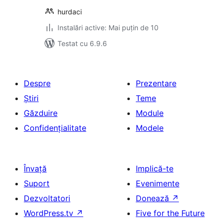
hurdaci
Instalări active: Mai puțin de 10
Testat cu 6.9.6
Despre
Prezentare
Știri
Teme
Găzduire
Module
Confidențialitate
Modele
Învață
Implică-te
Suport
Evenimente
Dezvoltatori
Donează
↗
WordPress.tv
↗
Five for the Future