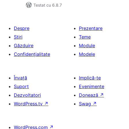
Testat cu 6.8.7
Despre
Prezentare
Știri
Teme
Găzduire
Module
Confidențialitate
Modele
Învață
Implică-te
Suport
Evenimente
Dezvoltatori
Donează
↗
WordPress.tv
↗
Swag
↗
WordPress.com
↗