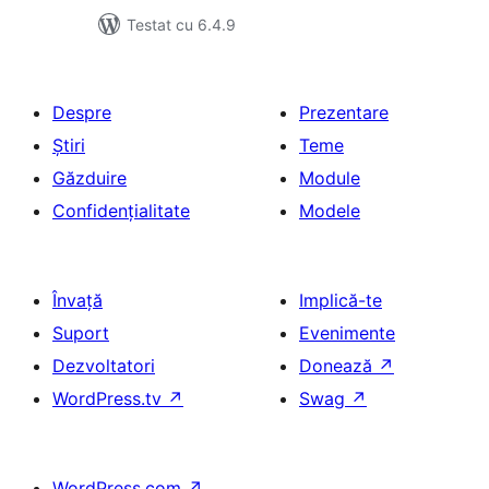
Testat cu 6.4.9
Despre
Prezentare
Știri
Teme
Găzduire
Module
Confidențialitate
Modele
Învață
Implică-te
Suport
Evenimente
Dezvoltatori
Donează
↗
WordPress.tv
↗
Swag
↗
WordPress.com
↗