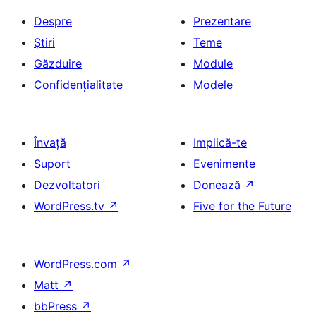
Despre
Prezentare
Știri
Teme
Găzduire
Module
Confidențialitate
Modele
Învață
Implică-te
Suport
Evenimente
Dezvoltatori
Donează
↗
WordPress.tv
↗
Five for the Future
WordPress.com
↗
Matt
↗
bbPress
↗