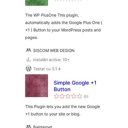
The WP PlusOne This plugin,
automatically adds the Google Plus One (
+1 ) Button to your WordPress posts and
pages.
SISCOM WEB DESIGN
Instalări active: 10+
Testat cu 3.1.4
Simple Google +1
Button
total
(0
)
aprecieri
This Plugin lets you add the new Google
+1 button to your site or blog.
Bainternet