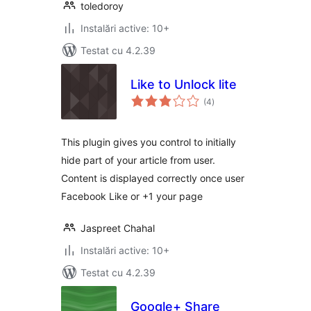
toledoroy
Instalări active: 10+
Testat cu 4.2.39
Like to Unlock lite
total
(4
)
aprecieri
This plugin gives you control to initially
hide part of your article from user.
Content is displayed correctly once user
Facebook Like or +1 your page
Jaspreet Chahal
Instalări active: 10+
Testat cu 4.2.39
Google+ Share